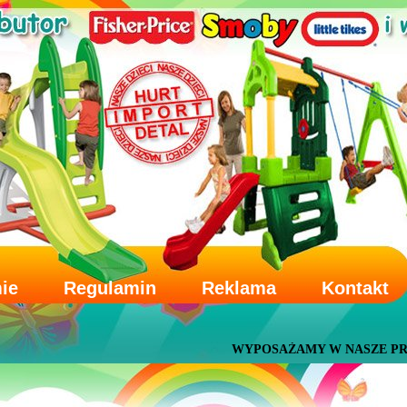
mie
Regulamin
Reklama
Kontakt
WYPOSAŻAMY W NASZE PRODUKTY