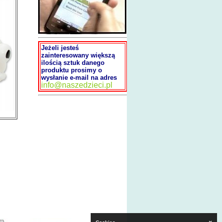
Jeżeli jesteś
zainteresowany większą
ilością sztuk danego
produktu prosimy o
wysłanie e-mail na adres
info@naszedzieci.pl