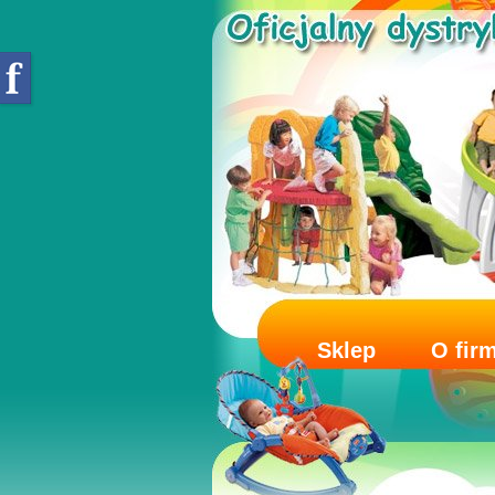
Sklep
O fir