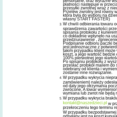
personalne, oraz wyraźne w
płatności następuje w przec
przesyłki zwrotnej wraz z n
Przelew zwrotny jest równy w
która była do wyboru na dzi
własny START FASTER)
W chwili odbierania towaru o
sprawdzenia zawartości prze
spisania protokołu z kuriere
co dokładnie wpłynęło na usz
przedziurawienie , zgniecenie
Podpisanie odbioru paczki b
jest jednoznaczne z potwier
takim przypadku klient może 
koszt, a jego wartość będzie
100% pierwotnej jego wartoś
Po spisaniu protokołu z wys
przesłać protokół mailem do 
odebrany od klienta i wymie
zostanie inne rozwiązanie.
W przypadku wykrycia niepra
zamówieniem) należy odesłać
od daty jego otrzymania poc
zwrócone. A towar wymienio
wymiana lub zwrot nie będą 
W przypadku wykrycia braków
kontakt@naszedzieci.pl
w pr
przekroczeniu tego terminu r
W przypadku bezpodstawnej r
odsyłany jest na koszt kupuj