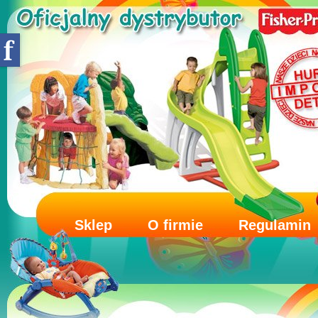
Sklep
O firmie
Regulamin