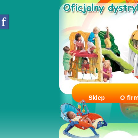
Sklep
O fir