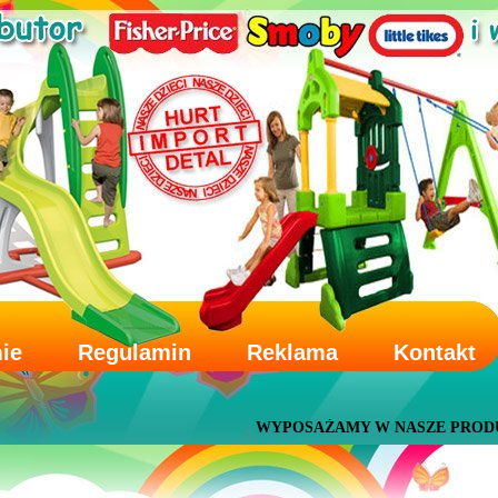
mie
Regulamin
Reklama
Kontakt
WYPOSAŻAMY W NASZE PRODUKTY PRZED