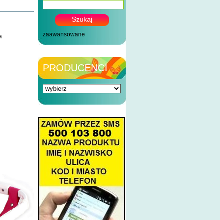
zaawansowane
a
PRODUCENCI