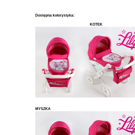
Dostępna kolorystyka:
KOTEK
MYSZKA