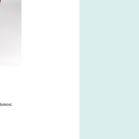
ębokosc