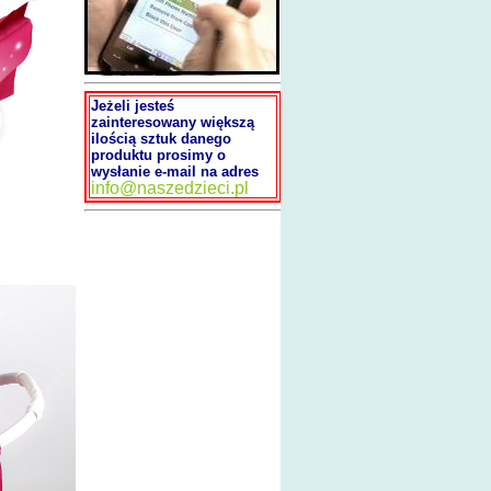
Jeżeli jesteś
zainteresowany większą
ilością sztuk danego
produktu prosimy o
wysłanie e-mail na adres
info@naszedzieci.pl