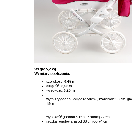
Waga: 5,2 kg
Wymiary po złożeniu:
szerokość:
0,45 m
długość:
0,60 m
wysokość:
0,25 m
wymiary gondoli długosc 59cm , szerokosc 30 cm, gł
15cm
wysokość gondoli 50cm , z budką 77cm
rączka regulowana od 38 cm do 74 cm