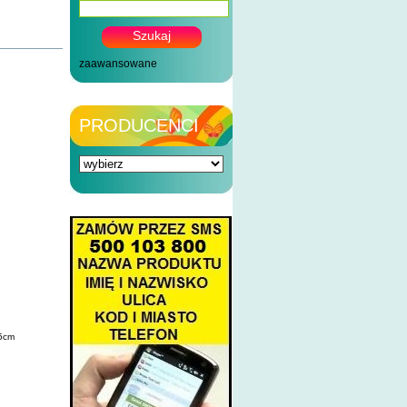
zaawansowane
PRODUCENCI
15cm