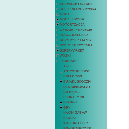
KOLEKCJE i SZTUKA
KULTURA i ROZRYWKA
MODA
MODA i URODA
MOTORYZACJA
OKAZJE, PRZYJĘCIA
POKÓJ DZIECIĘCY
ROWERY i POJAZDY
SPORT I TURYSTYKA
SUPERMARKET
WÓZKI
ZABAWKI
AGD
ANTYSTRESOWE
BRELOCZKI
BUJAKI, SKOCZKI
DLA NIEMOWLĄT
DO KĄPIELI
EDUKACYJNE
FIGURKI
GRY
KĄCIKI ZABAW
KLOCKI
KOLEJKI I TORY
KONSTRUKCYJNE