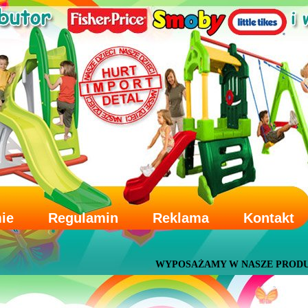
mie
Regulamin
Reklama
Kontakt
WYPOSAŻAMY W NASZE PRODUKTY PRZED