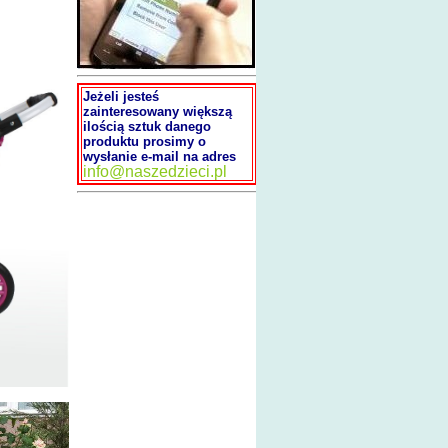
Jeżeli jesteś
zainteresowany większą
ilością sztuk danego
produktu prosimy o
wysłanie e-mail na adres
info@naszedzieci.pl