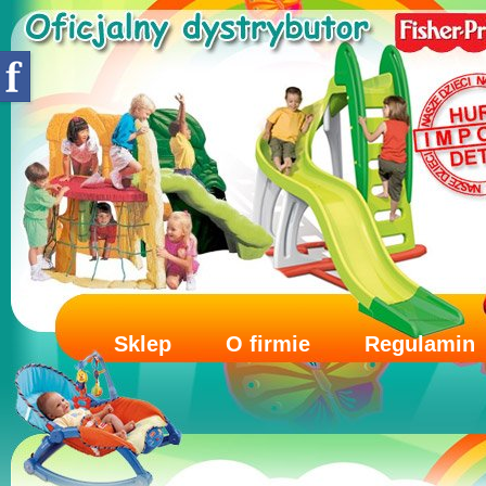
Sklep
O firmie
Regulamin