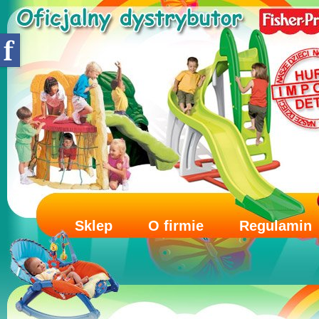
Sklep
O firmie
Regulamin