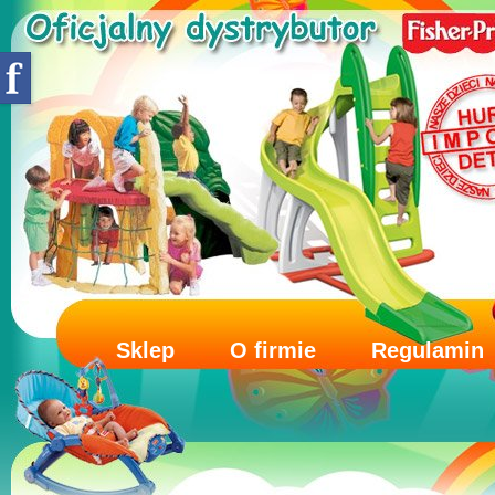
Sklep
O firmie
Regulamin