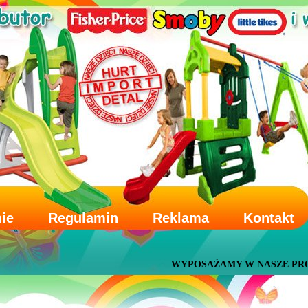
mie
Regulamin
Reklama
Kontakt
WYPOSAŻAMY W NASZE PRODUKTY