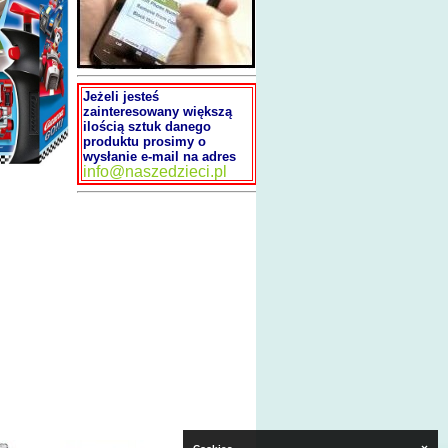
Jeżeli jesteś
zainteresowany większą
ilością sztuk danego
produktu prosimy o
wysłanie e-mail na adres
info@naszedzieci.pl