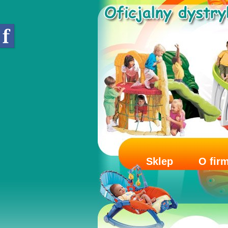
Sklep
O fir